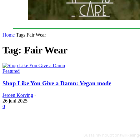
Home
Tags
Fair Wear
Tag: Fair Wear
Featured
Shop Like You Give a Damn: Vegan mode
Jeroen Korving
-
26 juni 2025
0
Sustainly houdt ontwikkeling