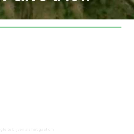
te te blijven als het gaat om